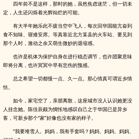
四年前不是这样，那时的她，虽然焦虑迷茫，但一切未
定，人生还闪烁着光辉灿烂的可能。
有大半年她乐此不疲当空中飞人，每次回华国能亢奋到
食不知味、寝难安席。等真靠近北方某县的火车站、要见到
那个人时，激动之余又萌生微妙的退缩感。
也许是机体为保护自身在进行稳态调节，也许团聚意味
即将分离，也许冥冥中早有悲伤的预感。
总之希望一切都慢一点、久一点。那心情真可谓近乡情
怯。
如今，家宅空了，亲朋离散，这座城市没人认识她更没
人挂念她。陈佳辰颇为惆怅地感叹自己之于华国已是异乡
客，可新乡那个“家”好像也没有家的样子。
“我要堆雪人。妈妈，我有手套吗？妈妈、妈妈、妈妈、